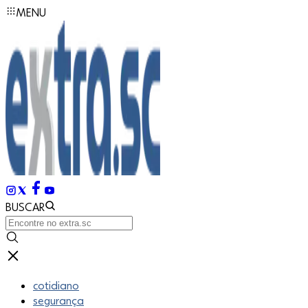
MENU
BUSCAR
cotidiano
segurança