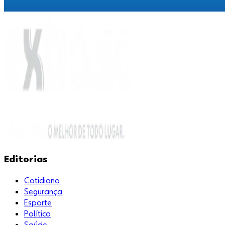
Editorias
Cotidiano
Segurança
Esporte
Política
Saúde