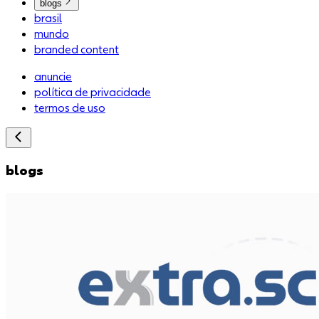
blogs
brasil
mundo
branded content
anuncie
política de privacidade
termos de uso
blogs